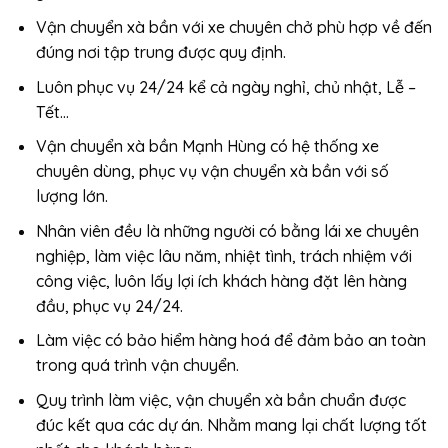
Vận chuyển xà bần với xe chuyên chở phù hợp về đến
đúng nơi tập trung được quy định.
Luôn phục vụ 24/24 kể cả ngày nghỉ, chủ nhật, Lễ –
Tết…
Vận chuyển xà bần Mạnh Hùng có hệ thống xe
chuyên dùng, phục vụ vận chuyển xà bần với số
lượng lớn.
Nhân viên đều là những người có bằng lái xe chuyên
nghiệp, làm việc lâu năm, nhiệt tình, trách nhiệm với
công việc, luôn lấy lợi ích khách hàng đặt lên hàng
đầu, phục vụ 24/24.
Làm việc có bảo hiểm hàng hoá để đảm bảo an toàn
trong quá trình vận chuyển.
Quy trình làm việc, vận chuyển xà bần chuẩn được
đúc kết qua các dự án. Nhằm mang lại chất lượng tốt