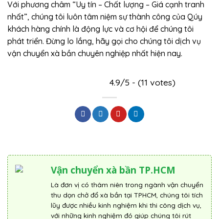
Với phương châm “Uy tín – Chất lượng – Giá cạnh tranh
nhất”, chúng tôi luôn tâm niệm sự thành công của Qúy
khách hàng chính là động lực và cơ hội để chúng tôi
phát triển. Đừng lo lắng, hãy gọi cho chúng tôi dịch vụ
vận chuyển xà bần chuyên nghiệp nhất hiện nay.
4.9/5 - (11 votes)
Vận chuyển xà bần TP.HCM
Là đơn vị có thâm niên trong ngành vận chuyển
thu dọn chở đổ xà bần tại TPHCM, chúng tôi tích
lũy được nhiều kinh nghiệm khi thi công dịch vụ,
với những kinh nghiệm đó giúp chúng tôi rút