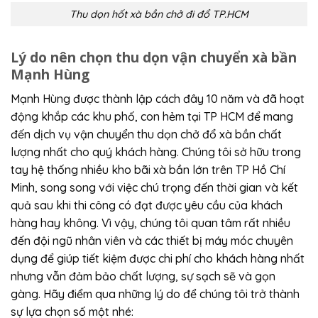
Thu dọn hốt xà bần chở đi đổ TP.HCM
Lý do nên chọn thu dọn vận chuyển xà bần
Mạnh Hùng
Mạnh Hùng được thành lập cách đây 10 năm và đã hoạt
động khắp các khu phố, con hẻm tại TP HCM để mang
đến dịch vụ vận chuyển thu dọn chở đổ xà bần chất
lượng nhất cho quý khách hàng. Chúng tôi sở hữu trong
tay hệ thống nhiều kho bãi xà bần lớn trên TP Hồ Chí
Minh, song song với việc chú trọng đến thời gian và kết
quả sau khi thi công có đạt được yêu cầu của khách
hàng hay không. Vì vậy, chúng tôi quan tâm rất nhiều
đến đội ngũ nhân viên và các thiết bị máy móc chuyên
dụng để giúp tiết kiệm được chi phí cho khách hàng nhất
nhưng vẫn đảm bảo chất lượng, sự sạch sẽ và gọn
gàng. Hãy điểm qua những lý do để chúng tôi trở thành
sự lựa chọn số một nhé: