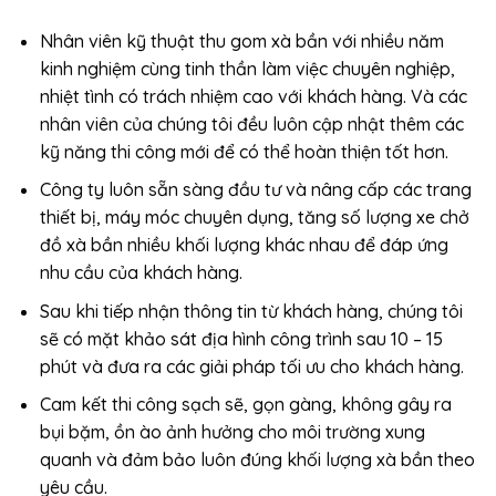
Nhân viên kỹ thuật thu gom xà bần với nhiều năm
kinh nghiệm cùng tinh thần làm việc chuyên nghiệp,
nhiệt tình có trách nhiệm cao với khách hàng. Và các
nhân viên của chúng tôi đều luôn cập nhật thêm các
kỹ năng thi công mới để có thể hoàn thiện tốt hơn.
Công ty luôn sẵn sàng đầu tư và nâng cấp các trang
thiết bị, máy móc chuyên dụng, tăng số lượng xe chở
đồ xà bần nhiều khối lượng khác nhau để đáp ứng
nhu cầu của khách hàng.
Sau khi tiếp nhận thông tin từ khách hàng, chúng tôi
sẽ có mặt khảo sát địa hình công trình sau 10 – 15
phút và đưa ra các giải pháp tối ưu cho khách hàng.
Cam kết thi công sạch sẽ, gọn gàng, không gây ra
bụi bặm, ồn ào ảnh hưởng cho môi trường xung
quanh và đảm bảo luôn đúng khối lượng xà bần theo
yêu cầu.