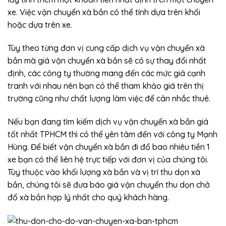
xe. Việc vận chuyển xà bần có thể tính dựa trên khối
hoặc dựa trên xe.
Tùy theo từng đơn vị cung cấp dịch vụ vận chuyển xà
bần mà giá vận chuyển xà bần sẽ có sự thay đổi nhất
định, các công ty thường mang đến các mức giá cạnh
tranh với nhau nên bạn có thể tham khảo giá trên thị
trường cũng như chất lượng làm việc để cân nhắc thuê.
Nếu bạn đang tìm kiếm dịch vụ vận chuyển xà bần giá
tốt nhất TPHCM thì có thể yên tâm đến với công ty Mạnh
Hùng. Để biết vận chuyển xà bần đi đổ bao nhiêu tiền 1
xe bạn có thể liên hệ trực tiếp với đơn vị của chúng tôi.
Tùy thuộc vào khối lượng xà bần và vị trí thu dọn xà
bần, chúng tôi sẽ đưa báo giá vận chuyển thu dọn chở
đổ xà bần hợp lý nhất cho quý khách hàng.