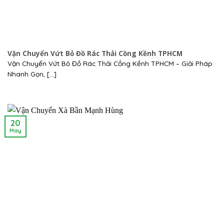
Vận Chuyển Vứt Bỏ Đồ Rác Thải Cồng Kềnh TPHCM
Vận Chuyển Vứt Bỏ Đồ Rác Thải Cồng Kềnh TPHCM – Giải Pháp
Nhanh Gọn, [...]
20
May