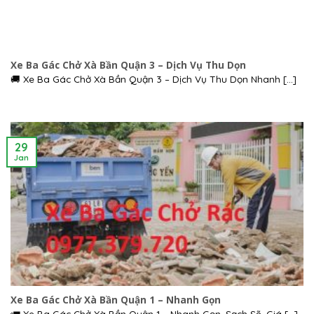
Xe Ba Gác Chở Xà Bần Quận 3 – Dịch Vụ Thu Dọn
🚚 Xe Ba Gác Chở Xà Bần Quận 3 – Dịch Vụ Thu Dọn Nhanh [...]
29
Jan
Xe Ba Gác Chở Xà Bần Quận 1 – Nhanh Gọn
🚛 Xe Ba Gác Chở Xà Bần Quận 1 – Nhanh Gọn, Sạch Sẽ, Giá [...]