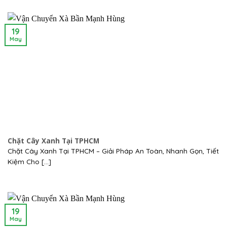
19
May
Chặt Cây Xanh Tại TPHCM
Chặt Cây Xanh Tại TPHCM – Giải Pháp An Toàn, Nhanh Gọn, Tiết
Kiệm Cho [...]
19
May