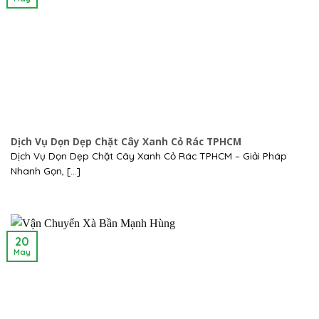
Dịch Vụ Dọn Dẹp Chặt Cây Xanh Cỏ Rác TPHCM
Dịch Vụ Dọn Dẹp Chặt Cây Xanh Cỏ Rác TPHCM – Giải Pháp
Nhanh Gọn, [...]
20
May