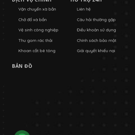
Vận chuyển xà bần
Liên hệ
Chở đổ xà bần
Câu hỏi thường gặp
Vệ sinh công nghiệp
Điều khoản sử dụng
Thu gom rác thải
Chính sách bảo mật
Khoan cắt bê tông
Giải quyết khiếu nại
BẢN ĐỒ