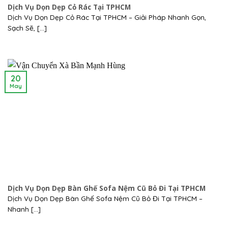
Dịch Vụ Dọn Dẹp Cỏ Rác Tại TPHCM
Dịch Vụ Dọn Dẹp Cỏ Rác Tại TPHCM – Giải Pháp Nhanh Gọn,
Sạch Sẽ, [...]
20
May
Dịch Vụ Dọn Dẹp Bàn Ghế Sofa Nệm Cũ Bỏ Đi Tại TPHCM
Dịch Vụ Dọn Dẹp Bàn Ghế Sofa Nệm Cũ Bỏ Đi Tại TPHCM –
Nhanh [...]