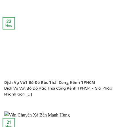
22
May
Dịch Vụ Vứt Bỏ Đồ Rác Thải Cồng Kềnh TPHCM
Dịch Vụ Vứt Bỏ Đồ Rác Thải Cồng Kềnh TPHCM – Giải Pháp
Nhanh Gọn, [...]
21
May