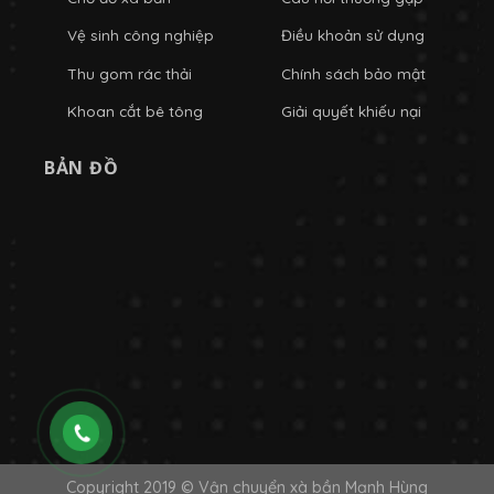
Vệ sinh công nghiệp
Điều khoản sử dụng
Thu gom rác thải
Chính sách bảo mật
Khoan cắt bê tông
Giải quyết khiếu nại
BẢN ĐỒ
Copyright 2019 © Vận chuyển xà bần Mạnh Hùng