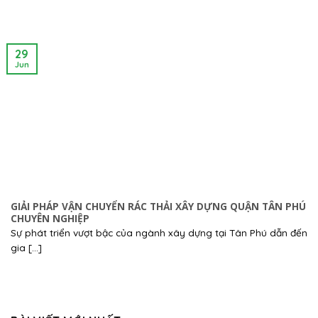
29
Jun
GIẢI PHÁP VẬN CHUYỂN RÁC THẢI XÂY DỰNG QUẬN TÂN PHÚ
CHUYÊN NGHIỆP
Sự phát triển vượt bậc của ngành xây dựng tại Tân Phú dẫn đến
gia [...]