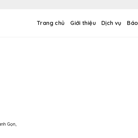
Trang chủ
Giới thiệu
Dịch vụ
Báo
anh Gọn,