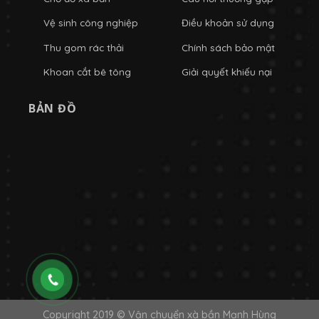
Vệ sinh công nghiệp
Điều khoản sử dụng
Thu gom rác thải
Chính sách bảo mật
Khoan cắt bê tông
Giải quyết khiếu nại
BẢN ĐỒ
Copyright 2019 © Vận chuyển xà bần Mạnh Hùng