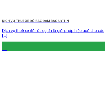
DỊCH VỤ THUÊ XE ĐỔ RÁC ĐẢM BẢO UY TÍN
Dịch vụ thuê xe đổ rác uy tín là giải pháp hiệu quả cho các
[...]
25
Jul