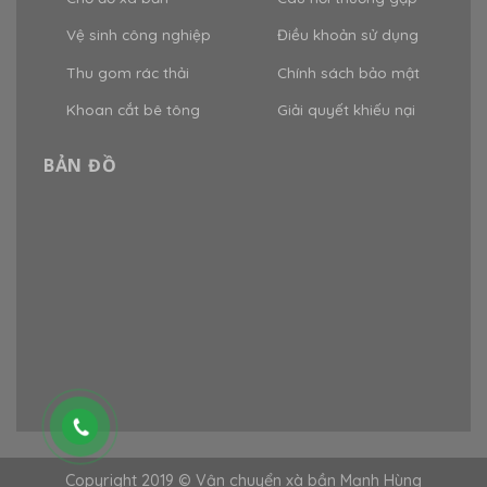
Vệ sinh công nghiệp
Điều khoản sử dụng
Thu gom rác thải
Chính sách bảo mật
Khoan cắt bê tông
Giải quyết khiếu nại
BẢN ĐỒ
Copyright 2019 © Vận chuyển xà bần Mạnh Hùng