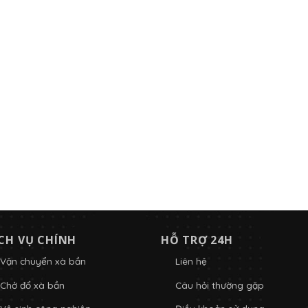
CH VỤ CHÍNH
HỖ TRỢ 24H
Vận chuyển xà bần
Liên hệ
Chở đổ xà bần
Câu hỏi thường gặp