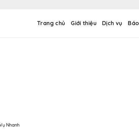
Trang chủ
Giới thiệu
Dịch vụ
Báo
 Vụ Nhanh