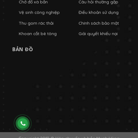
Chở đổ xà bần
Câu hỏi thường gặp
Vệ sinh công nghiệp
Điều khoản sử dụng
Thu gom rác thải
Chính sách bảo mật
Khoan cắt bê tông
Giải quyết khiếu nại
BẢN ĐỒ