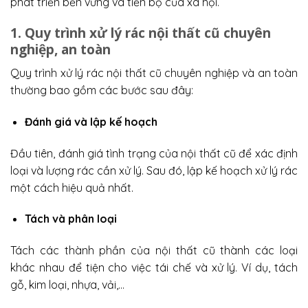
phát triển bền vững và tiến bộ của xã hội.
1. Quy trình xử lý rác nội thất cũ chuyên
nghiệp, an toàn
Quy trình xử lý rác nội thất cũ chuyên nghiệp và an toàn
thường bao gồm các bước sau đây:
Đánh giá và lập kế hoạch
Đầu tiên, đánh giá tình trạng của nội thất cũ để xác định
loại và lượng rác cần xử lý. Sau đó, lập kế hoạch xử lý rác
một cách hiệu quả nhất.
Tách và phân loại
Tách các thành phần của nội thất cũ thành các loại
khác nhau để tiện cho việc tái chế và xử lý. Ví dụ, tách
gỗ, kim loại, nhựa, vải,…