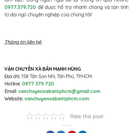
0977.379.720
để được hỗ trợ nhanh chóng và tận tình
từ đội ngũ chuyên nghiệp của chúng tôi!
Thông tin liên hệ:
VẬN CHUYỂN XÀ BẦN MẠNH HÙNG
Địa chỉ:
158 Tân Sơn Nhì, Tân Phú, TP.HCM.
Hotline:
0977 379 720
Email:
vanchuyenxabantphcm@gmail.com
Website:
vanchuyenxabantphcm.com
Rate this post