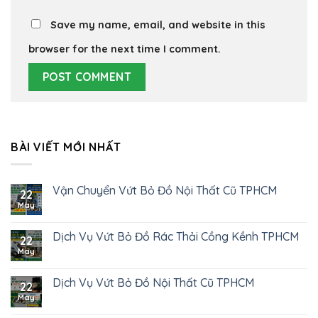
Save my name, email, and website in this
browser for the next time I comment.
BÀI VIẾT MỚI NHẤT
Vận Chuyển Vứt Bỏ Đồ Nội Thất Cũ TPHCM
22
May
Dịch Vụ Vứt Bỏ Đồ Rác Thải Cồng Kềnh TPHCM
22
May
Dịch Vụ Vứt Bỏ Đồ Nội Thất Cũ TPHCM
22
May