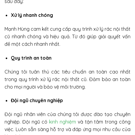
sau đây:
Xử lý nhanh chóng
Mạnh Hùng cam kết cung cấp quy trình xử lý rác nội thất
cũ nhanh chóng và hiệu quả. Từ đó giúp giải quyết vấn
đề một cách nhanh nhất.
Quy trình an toàn
Chúng tôi tuân thủ các tiêu chuẩn an toàn cao nhất
trong quy trình xử lý rác nội thất cũ. Đảm bảo an toàn
cho mọi người và bảo vệ môi trường.
Đội ngũ chuyên nghiệp
Đội ngũ nhân viên của chúng tôi được đào tạo chuyên
nghiệp. Đội ngũ có
kinh nghiệm
và tận tâm trong công
việc. Luôn sẵn sàng hỗ trợ và đáp ứng mọi nhu cầu của