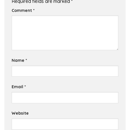
Required fields are marked
*
Comment
*
Name
*
Email
*
Website