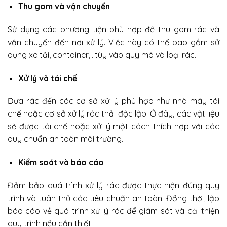
Thu gom và vận chuyển
Sử dụng các phương tiện phù hợp để thu gom rác và
vận chuyển đến nơi xử lý. Việc này có thể bao gồm sử
dụng xe tải, container,…tùy vào quy mô và loại rác.
Xử lý và tái chế
Đưa rác đến các cơ sở xử lý phù hợp như nhà máy tái
chế hoặc cơ sở xử lý rác thải độc lập. Ở đây, các vật liệu
sẽ được tái chế hoặc xử lý một cách thích hợp với các
quy chuẩn an toàn môi trường.
Kiểm soát và báo cáo
Đảm bảo quá trình xử lý rác được thực hiện đúng quy
trình và tuân thủ các tiêu chuẩn an toàn. Đồng thời, lập
báo cáo về quá trình xử lý rác để giám sát và cải thiện
quy trình nếu cần thiết.