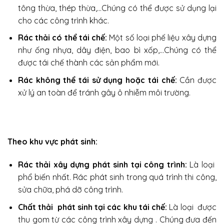
tông thừa, thép thừa,…Chúng có thể được sử dụng lại
cho các công trình khác.
Rác thải có thể tái chế:
Một số loại phế liệu xây dựng
như ống nhựa, dây điện, bao bì xốp,…Chúng có thể
được tái chế thành các sản phẩm mới.
Rác không thể tái sử dụng hoặc tái chế:
Cần được
xử lý an toàn để tránh gây ô nhiễm môi trường.
Theo khu vực phát sinh:
Rác thải xây dựng phát sinh tại công trình:
Là loại
phổ biến nhất. Rác phát sinh trong quá trình thi công,
sửa chữa, phá dỡ công trình.
Chất thải phát sinh tại các khu tái chế:
Là loại được
thu gom từ các công trình xây dựng . Chúng đưa đến