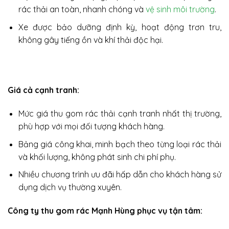
rác thải an toàn, nhanh chóng và
vệ sinh môi trường
.
Xe được bảo dưỡng định kỳ, hoạt động trơn tru,
không gây tiếng ồn và khí thải độc hại.
Giá cả cạnh tranh:
Mức giá thu gom rác thải cạnh tranh nhất thị trường,
phù hợp với mọi đối tượng khách hàng.
Bảng giá công khai, minh bạch theo từng loại rác thải
và khối lượng, không phát sinh chi phí phụ.
Nhiều chương trình ưu đãi hấp dẫn cho khách hàng sử
dụng dịch vụ thường xuyên.
Công ty thu gom rác Mạnh Hùng phục vụ tận tâm: