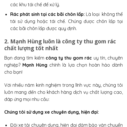
các khu tái chế để xử lý.
Rác phát sinh tại các bãi chôn lấp:
Là loại không thể
tái sử dụng hoặc tái chế. Chúng được chôn lấp tại
các bãi chôn lấp được quy định.
2. Mạnh Hùng luôn là công ty thu gom rác
chất lượng tốt nhất
Bạn đang tìm kiếm
công ty thu gom rác
uy tín, chuyên
nghiệp?
Mạnh Hùng
chính là lựa chọn hoàn hảo dành
cho bạn!
Với nhiều năm kinh nghiệm trong lĩnh vực này, chúng tôi
luôn mang đến cho khách hàng dịch vụ chất lượng cao,
đáp ứng mọi nhu cầu:
Chúng tôi sử dụng xe chuyên dụng, hiện đại:
Đội xe tải chuyên dụng, hiện đại đảm bảo vận chuyển