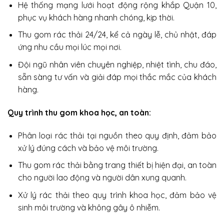
Hệ thống mạng lưới hoạt động rộng khắp Quận 10,
phục vụ khách hàng nhanh chóng, kịp thời.
Thu gom rác thải 24/24, kể cả ngày lễ, chủ nhật, đáp
ứng nhu cầu mọi lúc mọi nơi.
Đội ngũ nhân viên chuyên nghiệp, nhiệt tình, chu đáo,
sẵn sàng tư vấn và giải đáp mọi thắc mắc của khách
hàng.
Quy trình thu gom khoa học, an toàn:
Phân loại rác thải tại nguồn theo quy định, đảm bảo
xử lý đúng cách và bảo vệ môi trường.
Thu gom rác thải bằng trang thiết bị hiện đại, an toàn
cho người lao động và người dân xung quanh.
Xử lý rác thải theo quy trình khoa học, đảm bảo vệ
sinh môi trường và không gây ô nhiễm.