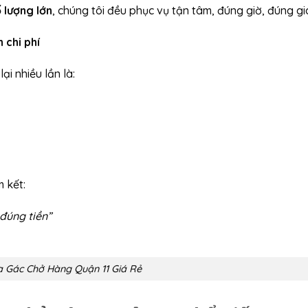
 lượng lớn
, chúng tôi đều phục vụ tận tâm, đúng giờ, đúng gi
 chi phí
i nhiều lần là:
 kết:
đúng tiền”
a Gác Chở Hàng Quận 11 Giá Rẻ