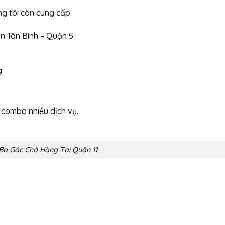
ng tôi còn cung cấp:
n Tân Bình – Quận 5
g
 combo nhiều dịch vụ.
Ba Gác Chở Hàng Tại Quận 11