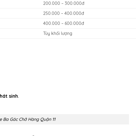
200.000 – 300.000đ
250.000 – 400.000đ
400.000 – 600.000đ
Tùy khối lượng
hát sinh
.
e Ba Gác Chở Hàng Quận 11