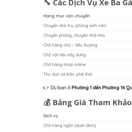
🔧 Các Dịch Vụ Xe Ba G
Hạng mục vận chuyển
Chuyển nhà trọ, phòng sinh viên
Chuyển phòng, chuyển nhà nhỏ
Chở hàng chợ – tiểu thương
Chở vật liệu xây dựng
Chở hàng shop online
Thu dọn xà bần, phế thải
👉 Dù bạn ở
Phường 1 đến Phường 16 Qu
💰 Bảng Giá Tham Khảo
Dịch vụ
Chở hàng ngắn (dưới 2km)