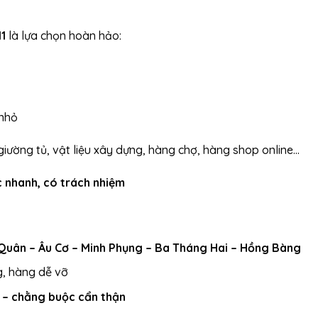
1
là lựa chọn hoàn hảo:
 nhỏ
 giường tủ, vật liệu xây dựng, hàng chợ, hàng shop online…
c nhanh, có trách nhiệm
Quân – Âu Cơ – Minh Phụng – Ba Tháng Hai – Hồng Bàng
, hàng dễ vỡ
 – chằng buộc cẩn thận