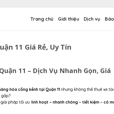
Trang chủ
Giới thiệu
Dịch vụ
Báo
ận 11 Giá Rẻ, Uy Tín
Quận 11 – Dịch Vụ Nhanh Gọn, Giá
hàng hóa cồng kềnh tại Quận 11
nhưng không thể thuê xe tải
n gấp?
 giải pháp tối ưu:
linh hoạt – nhanh chóng – tiết kiệm – có m