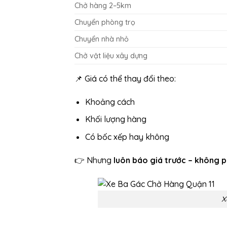
Chở hàng 2–5km
Chuyển phòng trọ
Chuyển nhà nhỏ
Chở vật liệu xây dựng
📌 Giá có thể thay đổi theo:
Khoảng cách
Khối lượng hàng
Có bốc xếp hay không
👉 Nhưng
luôn báo giá trước – không p
X