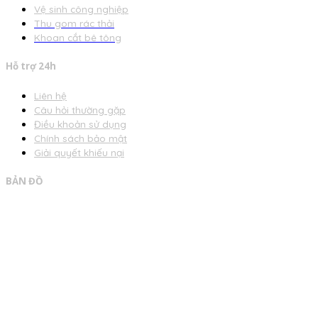
Vệ sinh công nghiệp
Thu gom rác thải
Khoan cắt bê tông
Hỗ trợ 24h
Liên hệ
Câu hỏi thường gặp
Điều khoản sử dụng
Chính sách bảo mật
Giải quyết khiếu nại
BẢN ĐỒ