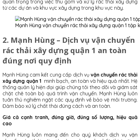
quan trọng trong việc thu gom và xử lý rác thải xây dựng
từ các dự án và khu vực xây dựng trong khu vực này.
Mạnh Hùng vận chuyển rác thải xây dựng quận 1 tập k
2. Mạnh Hùng – Dịch vụ vận chuyển
rác thải xây dựng quận 1 an toàn
đúng nơi quy định
Mạnh Hùng cam kết cung cấp dịch vụ
vận chuyển rác thải
xây dựng quận 1
minh bạch, an toàn và hiệu quả nhất. Hệ
thống quản lý hiện đại giúp chúng tôi theo dõi và giám sát
chặt chẽ toàn bộ quá trình vận chuyển. Mạnh Hùng luôn
tuân thủ nghiêm ngặt các quy định về bảo vệ môi trường.
Đảm bảo xử lý chất thải đúng cách và an toàn.
Giá cả cạnh tranh, đúng giờ, đúng số lượng, hiệu quả
cao
Mạnh Hùng luôn mang đến cho quý khách dịch vụ vận