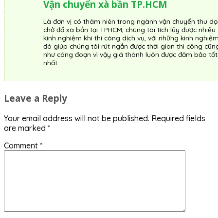
Vận chuyển xà bần TP.HCM
Là đơn vị có thâm niên trong ngành vận chuyển thu dọ
chở đổ xà bần tại TPHCM, chúng tôi tích lũy được nhiều
kinh nghiệm khi thi công dịch vụ, với những kinh nghiệ
đó giúp chúng tôi rút ngắn được thời gian thi công cũn
như công đoạn vì vậy giá thành luôn được đảm bảo tốt
nhất.
Leave a Reply
Your email address will not be published.
Required fields
are marked
*
Comment
*