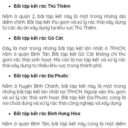
Bãi tập kết rác Thủ Thiêm
:
Nằm ở quận 2, bãi tập kết này là một trong những địa
điểm chính. Bãi tập kết thu gom và xử lý rác thải xây dựng
từ các dự án xây dựng tại khu vực Thủ Thiêm.
Bãi tập kết rác Gò Cát
:
Đây là một trong những bãi tập kết lớn nhất ở TP.HCM,
nằm ở quận Bình Tân. Bãi tập kết Gò Cát không chỉ thu
gom rác thải sinh hoạt. Mà còn là nơi tập kết và xử lý rác
thải xây dựng từ nhiều khu vực trong thành phố.
Bãi tập kết rác Đa Phước
:
Nằm ở huyện Bình Chánh, bãi tập kết này là một trong
những bãi tập kết lớn nhất tại TP.HCM. Ngoài việc thu gom
và xử lý rác thải sinh hoạt. Bãi tập kết Đa Phước cũng là
nơi chứa đựng và xử lý rác thải công nghiệp và xây dựng.
Bãi tập kết rác Bình Hưng Hòa
:
Nằm ở quận Bình Tân, bãi tập kết này cũng là một điểm